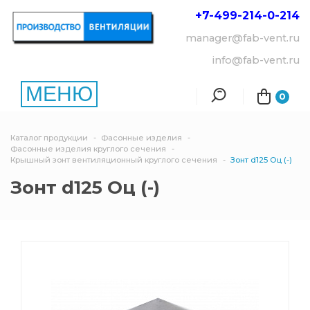
+7-499-214-
0-214
manager@fab-vent.ru
info@fab-vent.ru
МЕНЮ
0
Каталог продукции
Фасонные изделия
Фасонные изделия круглого сечения
Крышный зонт вентиляционный круглого сечения
Зонт d125 Оц (-)
Зонт d125 Оц (-)