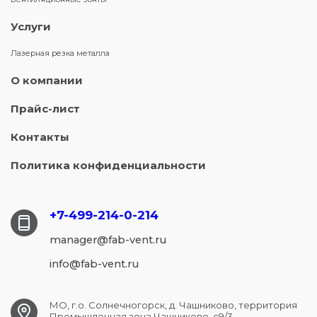
Услуги
Лазерная резка металла
О компании
Прайс-лист
Контакты
Политика конфиденциальности
+7-499-214-
0-214
manager@fab-vent.ru
info@fab-vent.ru
МО, г.о. Солнечногорск, д. Чашниково, территория
Промышленная зона Чашниково, с9/3