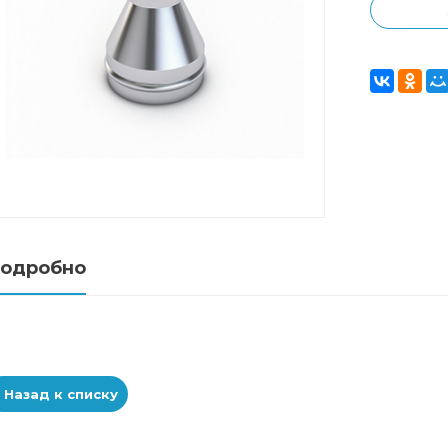
одробно
Назад к списку