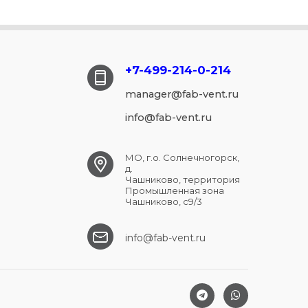
+7-499-214-
0-214
manager@fab-vent.ru
info@fab-vent.ru
МО, г.о. Солнечногорск,
д.
Чашниково, территория
Промышленная зона
Чашниково, с9/3
info@fab-vent.ru