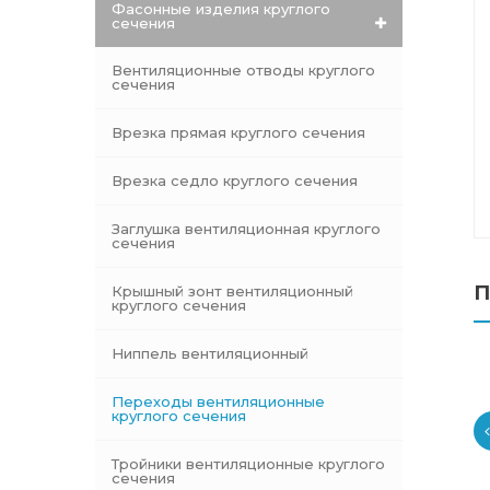
Фасонные изделия круглого
сечения
Вентиляционные отводы круглого
сечения
Врезка прямая круглого сечения
Врезка седло круглого сечения
Заглушка вентиляционная круглого
сечения
П
Крышный зонт вентиляционный
круглого сечения
Ниппель вентиляционный
Переходы вентиляционные
круглого сечения
Тройники вентиляционные круглого
сечения