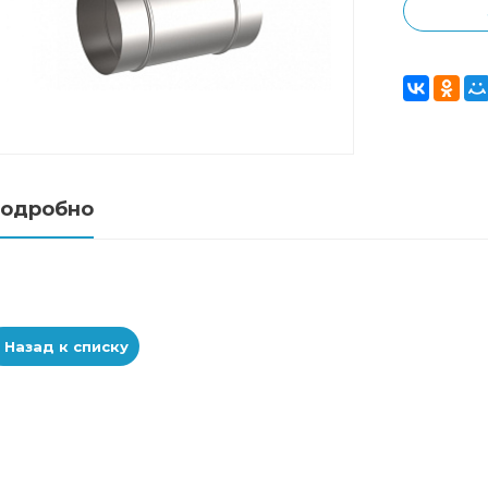
одробно
Назад к списку