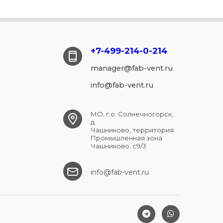
+7-499-214-
0-214
manager@fab-vent.ru
info@fab-vent.ru
МО, г.о. Солнечногорск,
д.
Чашниково, территория
Промышленная зона
Чашниково, с9/3
info@fab-vent.ru