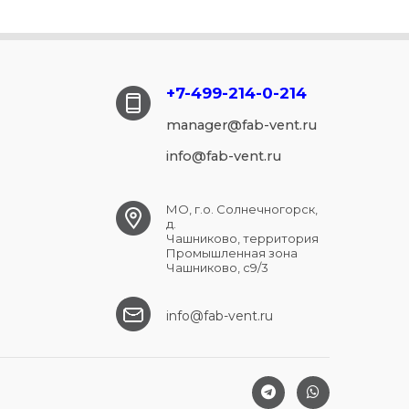
+7-499-214-
0-214
manager@fab-vent.ru
info@fab-vent.ru
МО, г.о. Солнечногорск,
д.
Чашниково, территория
Промышленная зона
Чашниково, с9/3
info@fab-vent.ru