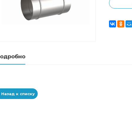
одробно
Назад к списку