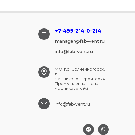
+7-499-214-
0-214
manager@fab-vent.ru
info@fab-vent.ru
МО, г.о. Солнечногорск,
д.
Чашниково, территория
Промышленная зона
Чашниково, с9/3
info@fab-vent.ru