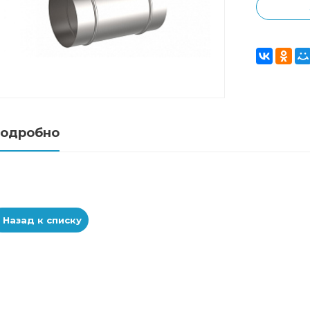
одробно
Назад к списку