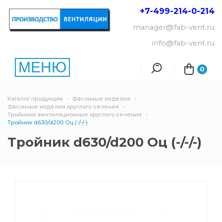
+7-499-214-
0-214
manager@fab-vent.ru
info@fab-vent.ru
МЕНЮ
0
Каталог продукции
Фасонные изделия
Фасонные изделия круглого сечения
Тройники вентиляционные круглого сечения
Тройник d630/d200 Оц (-/-/-)
Тройник d630/d200 Оц (-/-/-)