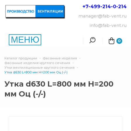
+7-499-214-
0-214
manager@fab-vent.ru
info@fab-vent.ru
МЕНЮ
0
Каталог продукции
Фасонные изделия
Фасонные изделия круглого сечения
Утки вентиляционные круглого сечения
Утка d630 L=800 мм Н=200 мм Оц (-/-)
Утка d630 L=800 мм Н=200
мм Оц (-/-)