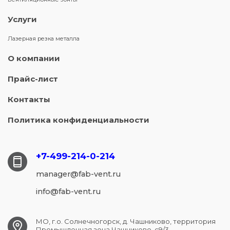
Услуги
Лазерная резка металла
О компании
Прайс-лист
Контакты
Политика конфиденциальности
+7-499-214-
0-214
manager@fab-vent.ru
info@fab-vent.ru
МО, г.о. Солнечногорск, д. Чашниково, территория
Промышленная зона Чашниково, с9/3