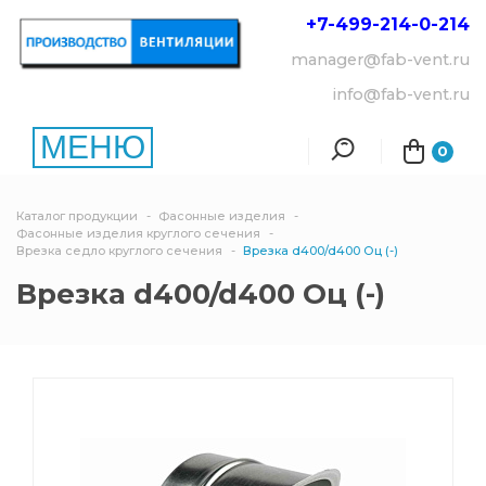
+7-499-214-
0-214
manager@fab-vent.ru
info@fab-vent.ru
МЕНЮ
0
Каталог продукции
Фасонные изделия
Фасонные изделия круглого сечения
Врезка седло круглого сечения
Врезка d400/d400 Оц (-)
Врезка d400/d400 Оц (-)