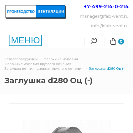
+7-499-214-
0-214
manager@fab-vent.ru
info@fab-vent.ru
МЕНЮ
0
Каталог продукции
Фасонные изделия
Фасонные изделия круглого сечения
Заглушка вентиляционная круглого сечения
Заглушка d280 Оц (-)
Заглушка d280 Оц (-)