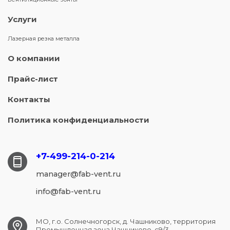
Услуги
Лазерная резка металла
О компании
Прайс-лист
Контакты
Политика конфиденциальности
+7-499-214-
0-214
manager@fab-vent.ru
info@fab-vent.ru
МО, г.о. Солнечногорск, д. Чашниково, территория
Промышленная зона Чашниково, с9/3