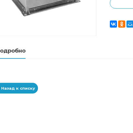
одробно
Назад к списку