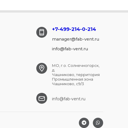
+7-499-214-
0-214
manager@fab-vent.ru
info@fab-vent.ru
МО, г.о. Солнечногорск,
д.
Чашниково, территория
Промышленная зона
Чашниково, с9/3
info@fab-vent.ru