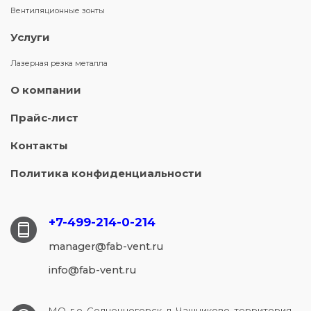
Вентиляционные зонты
Услуги
Лазерная резка металла
О компании
Прайс-лист
Контакты
Политика конфиденциальности
+7-499-214-
0-214
manager@fab-vent.ru
info@fab-vent.ru
МО, г.о. Солнечногорск, д. Чашниково, территория