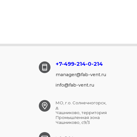
+7-499-214-
0-214
manager@fab-vent.ru
info@fab-vent.ru
МО, г.о. Солнечногорск,
д.
Чашниково, территория
Промышленная зона
Чашниково, с9/3