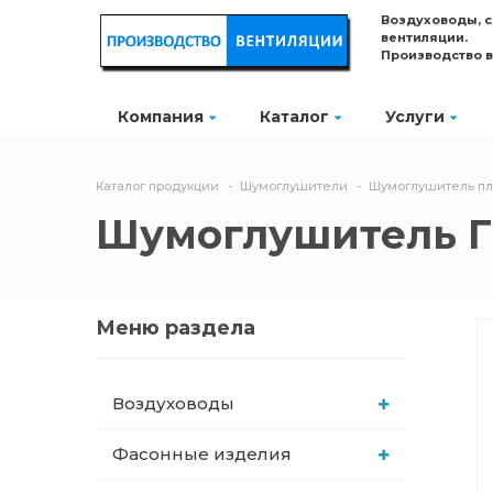
Воздуховоды, 
вентиляции.
Производство 
Компания
Каталог
Услуги
Каталог продукции
Шумоглушители
Шумоглушитель пл
Шумоглушитель ГП
Меню раздела
Воздуховоды
Фасонные изделия