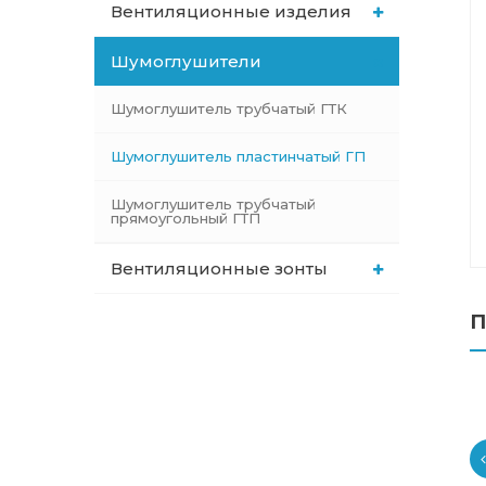
Вентиляционные изделия
Шумоглушители
Шумоглушитель трубчатый ГТК
Шумоглушитель пластинчатый ГП
Шумоглушитель трубчатый
прямоугольный ГТП
Вентиляционные зонты
П