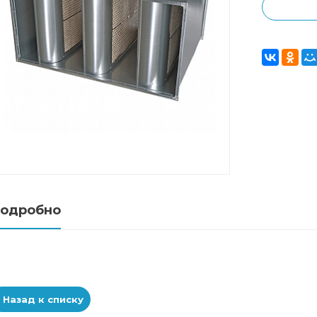
одробно
Назад к списку