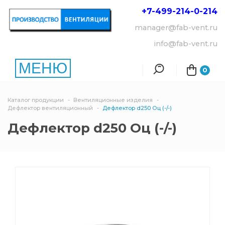
+7-499-214-
0-214
manager@fab-vent.ru
info@fab-vent.ru
МЕНЮ
0
Каталог продукции
Вентиляционные изделия
Дефлектор вентиляционный
Дефлектор d250 Оц (-/-)
Дефлектор d250 Оц (-/-)