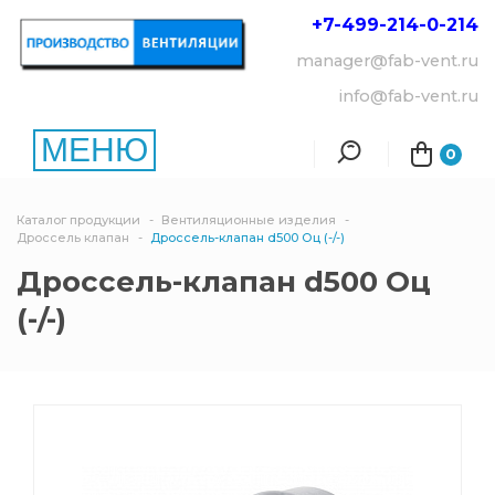
+7-499-214-
0-214
manager@fab-vent.ru
info@fab-vent.ru
МЕНЮ
0
Каталог продукции
Вентиляционные изделия
Дроссель клапан
Дроссель-клапан d500 Оц (-/-)
Дроссель-клапан d500 Оц
(-/-)