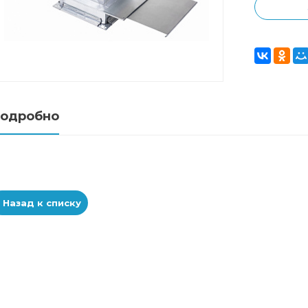
одробно
Назад к списку