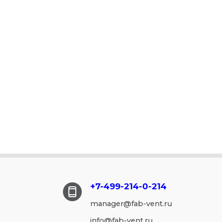
+7-499-214-
0-214
manager@fab-vent.ru
info@fab-vent.ru