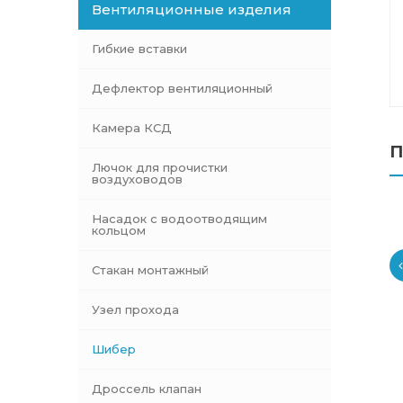
Вентиляционные изделия
Гибкие вставки
Дефлектор вентиляционный
Камера КСД
П
Лючок для прочистки
воздуховодов
Насадок с водоотводящим
кольцом
Стакан монтажный
Узел прохода
Шибер
Дроссель клапан