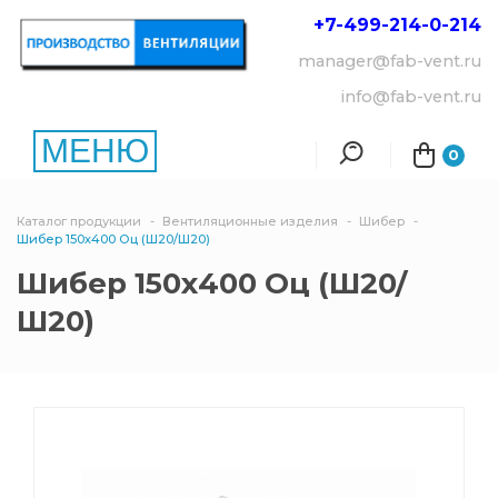
+7-499-214-
0-214
manager@fab-vent.ru
info@fab-vent.ru
МЕНЮ
0
Каталог продукции
Вентиляционные изделия
Шибер
Шибер 150х400 Оц (Ш20/Ш20)
Шибер 150х400 Оц (Ш20/
Ш20)