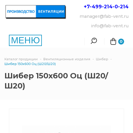
+7-499-214-
0-214
manager@fab-vent.ru
info@fab-vent.ru
МЕНЮ
0
Каталог продукции
Вентиляционные изделия
Шибер
Шибер 150х600 Оц (Ш20/Ш20)
Шибер 150х600 Оц (Ш20/
Ш20)