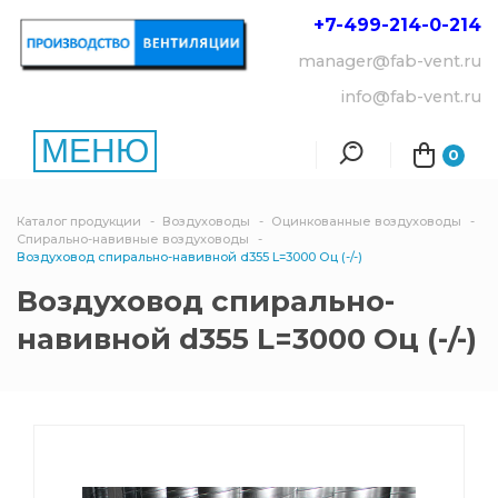
+7-499-214-
0-214
manager@fab-vent.ru
info@fab-vent.ru
МЕНЮ
0
Каталог продукции
Воздуховоды
Оцинкованные воздуховоды
Спирально-навивные воздуховоды
Воздуховод спирально-навивной d355 L=3000 Оц (-/-)
Воздуховод спирально-
навивной d355 L=3000 Оц (-/-)